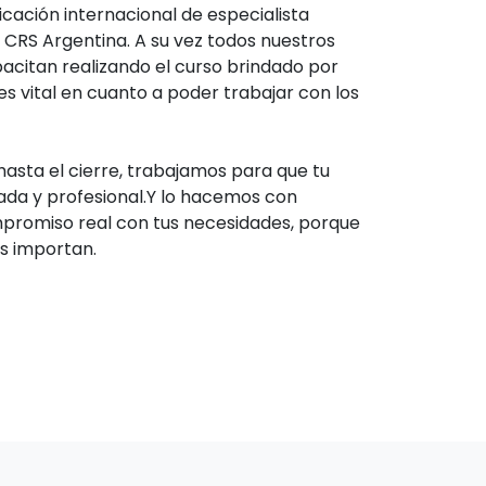
icación internacional de especialista
e CRS Argentina. A su vez todos nuestros
pacitan realizando el curso brindado por
es vital en cuanto a poder trabajar con los
asta el cierre, trabajamos para que tu
dada y profesional.Y lo hacemos con
mpromiso real con tus necesidades, porque
s importan.