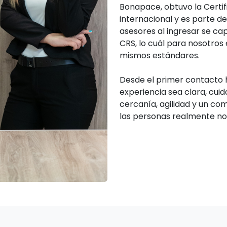
Bonapace, obtuvo la Certif
internacional y es parte d
asesores al ingresar se ca
CRS, lo cuál para nosotros 
mismos estándares.
Desde el primer contacto h
experiencia sea clara, cui
cercanía, agilidad y un co
las personas realmente no