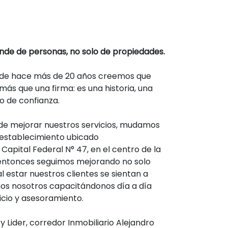
nde de personas, no solo de propiedades.
esde hace más de 20 años creemos que
s que una firma: es una historia, una
lo de confianza.
n de mejorar nuestros servicios, mudamos
 establecimiento ubicado
Capital Federal N° 47, en el centro de la
 entonces seguimos mejorando no solo
l estar nuestros clientes se sientan a
mos nosotros capacitándonos día a día
icio y asesoramiento.
 Lider, corredor Inmobiliario Alejandro