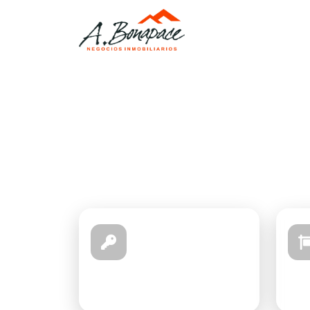
¿Q
Comprar
Ver propiedades