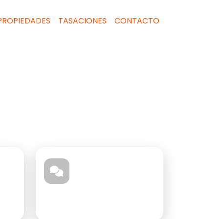
PROPIEDADES
TASACIONES
CONTACTO
oy?
Asesorarte
Hablar con un agente