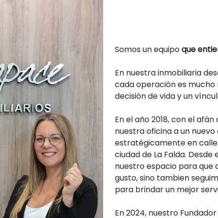
Somos un equipo
que entie
En nuestra inmobiliaria d
cada operación es mucho má
decisión de vida y un víncu
En el año 2018, con el afá
nuestra oficina a un nuevo
estratégicamente en calle 
ciudad de La Falda. Desde
nuestro espacio para que a
gusto, sino tambien segui
para brindar un mejor serv
En 2024, nuestro Fundador y