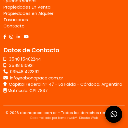
Quienes somos
Propiedades En Venta
Propiedades en Alquiler
Tasaciones
Contacto
Datos de Contacto
3548 15402244
3548 610921
03548 422392
info@abonapace.com.ar
Capital Federal N° 47 - La Falda - Córdoba, Argentina
Matrícula: CPI 7837
© 2026 abonapace.com.ar - Todos los derechos reservados.
Desarrollado por tomasweb® · Diseño Web